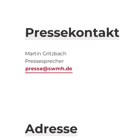
Pressekontakt
Martin Gritzbach
Pressesprecher
presse@swmh.de
Adresse